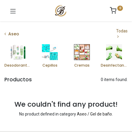
0
Todas
Aseo
Desodorantes
Cepillos
Cremas
Desinfectantes
Productos
0 items found.
We couldn't find any product!
No product defined in category
Aseo / Gel de baño
.