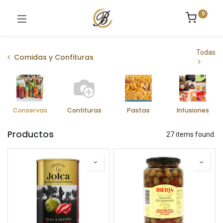
0
Todas
Comidas y Confituras
Conservas
Confituras
Pastas
Infusiones
Productos
27 items found.