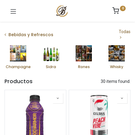
0
Todas
Bebidas y Refrescos
Champagne
Sidra
Rones
Whisky
Productos
30 items found.