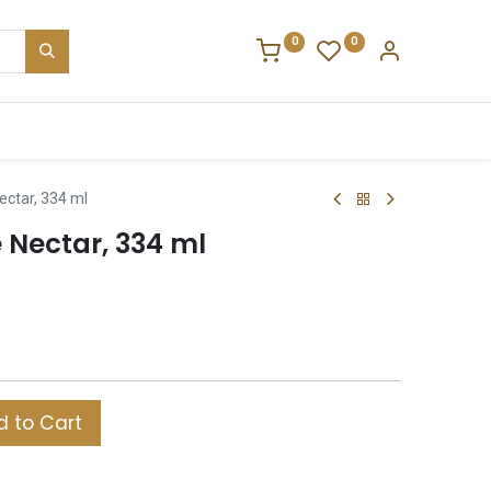
0
0
ectar, 334 ml
 Nectar, 334 ml
 to Cart