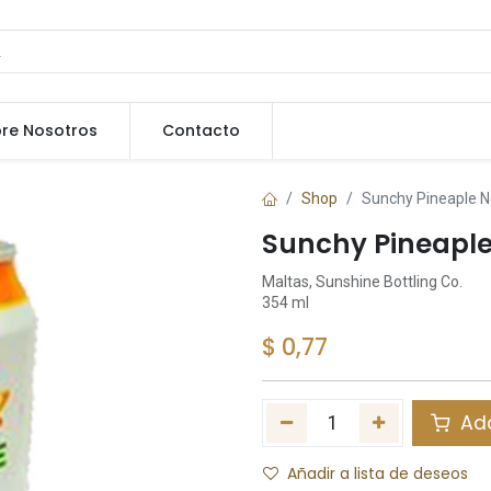
re Nosotros
Contacto
Shop
Sunchy Pineaple N
Sunchy Pineaple
Maltas, Sunshine Bottling Co.
354 ml
$
0,77
Add
Añadir a lista de deseos