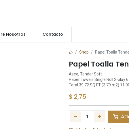
re Nosotros
Contacto
Shop
Papel Toalla Tende
Papel Toalla Ten
Aseo, Tender Soft
Paper Towels Single Roll 2-play 6
Total 39.72 SQ FT (3.79 m2) 11.0
$
2,75
Add