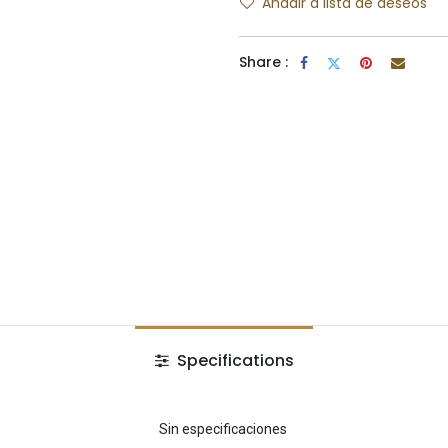
Añadir a lista de deseos
Share :
Specifications
Sin especificaciones